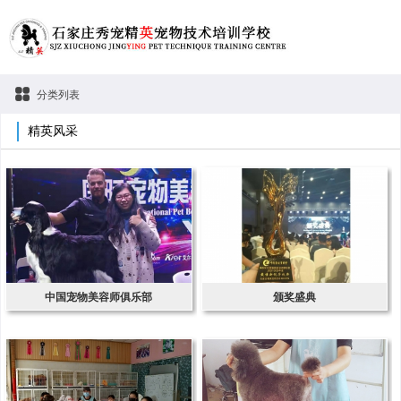
分类列表
精英风采
中国宠物美容师俱乐部
颁奖盛典