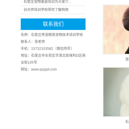
石家庄宠物美容培训为大家介...
训犬师培训学校带你了解狗狗
联系我们
名称：石家庄秀宠精英宠物技术培训学校
联系人：张老师
手机：15732103582（微信同号）
地址：石家庄市长安区华清北街保利D区商
宠
业街105号
网址：www.sjzjypt.com
石