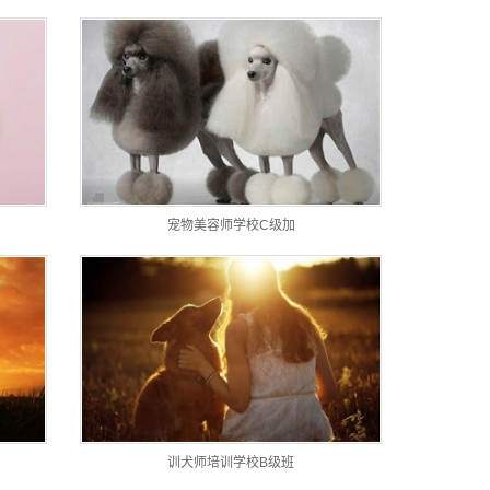
宠物美容师学校C级加
训犬师培训学校B级班