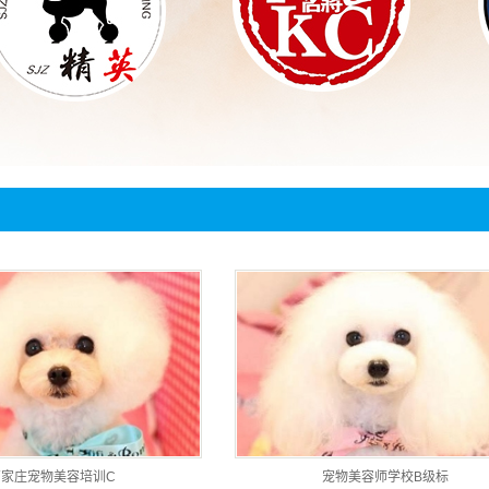
石家庄宠物美容培训C
宠物美容师学校B级标