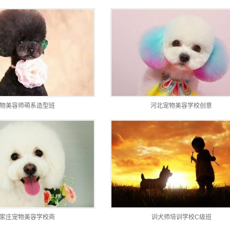
物美容师萌系造型班
河北宠物美容学校创意
家庄宠物美容学校商
训犬师培训学校C级班