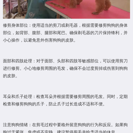
修剪身体部位：使用适当的剪刀或剃毛器，根据需要修剪狗狗的身体
部位，如背部、腹部、腿部和尾巴。确保剃毛器的刀片保持锋利，并
小心操作，以避免意外伤害狗狗的皮肤。
面部和四肢处理：对于面部、头部和四肢等敏感部位，可以使用剪刀
进行修剪。小心地修剪周围的毛发，确保不会过度剪掉或伤害到狗狗
的皮肤。
耳朵和爪子处理：检查耳朵并根据需要修剪周围的毛发。同时，定期
检查和修剪狗狗的爪子，防止爪子过长造成不适和不便。
注意狗狗情绪：在剪毛过程中要格外留意狗狗的行为和反应。如果狗
狗过于紧张、焦虑或不安静，建议暂停剪毛并给予适当的休息。