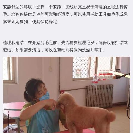
安静舒适的环境：选择一个安静、光线明亮且易于清理的区域进行剪
毛。给狗狗提供足够的可靠和舒适度，可以使用辅助工具如垫子或绳
索来固定狗狗，使其保持稳定。
梳理和清洁：在开始剪毛之前，先给狗狗梳理毛发，确保没有打结或
缠结。如果需要清洁，可以在剪毛前将狗狗洗澡并晾干。