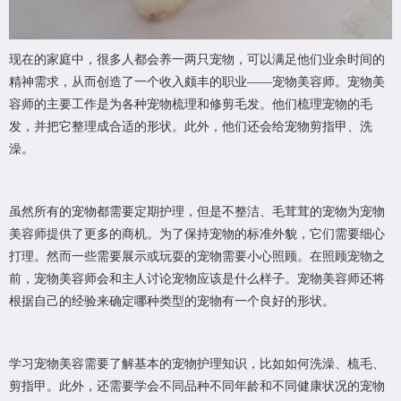
现在的家庭中，很多人都会养一两只宠物，可以满足他们业余时间的
精神需求，从而创造了一个收入颇丰的职业——宠物美容师。宠物美
容师的主要工作是为各种宠物梳理和修剪毛发。他们梳理宠物的毛
发，并把它整理成合适的形状。此外，他们还会给宠物剪指甲、洗
澡。
虽然所有的宠物都需要定期护理，但是不整洁、毛茸茸的宠物为宠物
美容师提供了更多的商机。为了保持宠物的标准外貌，它们需要细心
打理。然而一些需要展示或玩耍的宠物需要小心照顾。在照顾宠物之
前，宠物美容师会和主人讨论宠物应该是什么样子。宠物美容师还将
根据自己的经验来确定哪种类型的宠物有一个良好的形状。
学习宠物美容需要了解基本的宠物护理知识，比如如何洗澡、梳毛、
剪指甲。此外，还需要学会不同品种不同年龄和不同健康状况的宠物