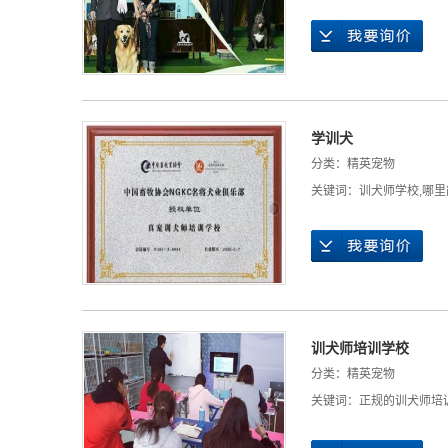
学训犬
分类：
精英宠物
关键词：
训犬师学校
,
哪里
训犬师培训学校
分类：
精英宠物
关键词：
正规的训犬师培