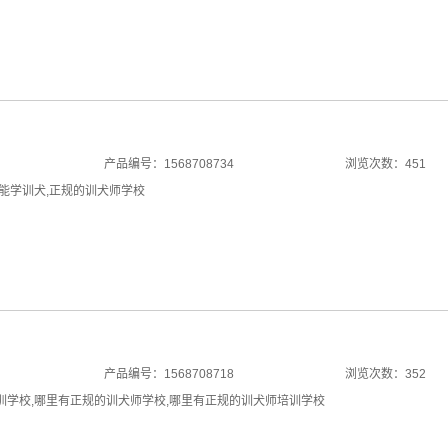
产品编号：1568708734
浏览次数：451
能学训犬
,
正规的训犬师学校
产品编号：1568708718
浏览次数：352
训学校
,
哪里有正规的训犬师学校
,
哪里有正规的训犬师培训学校