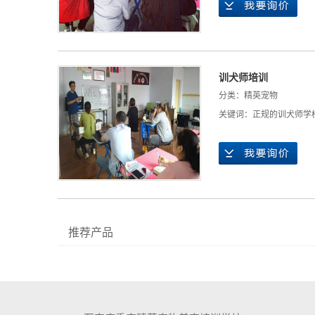
训犬师培训
分类：
精英宠物
关键词：
正规的训犬师学
推荐产品