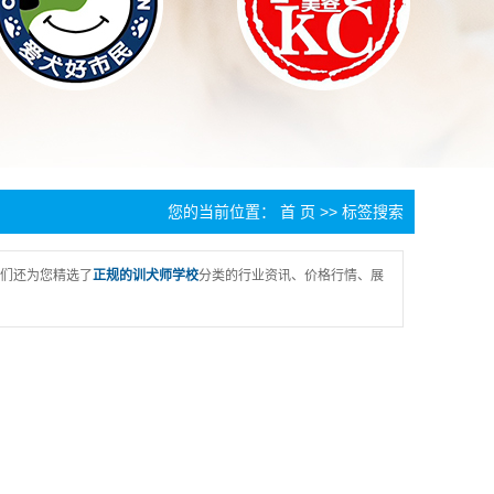
您的当前位置：
首 页
>> 标签搜索
们还为您精选了
正规的训犬师学校
分类的行业资讯、价格行情、展