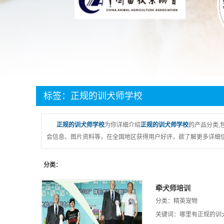
标签：正规的训犬师学校
正规的训犬师学校
为你详细介绍
正规的训犬师学校
的产品分类,
会信息、图片资料等，在全国地区获得用户好评，欲了解更多详细信
分类：
牵犬师培训
分类：
精英宠物
关键词：
哪里有正规的训